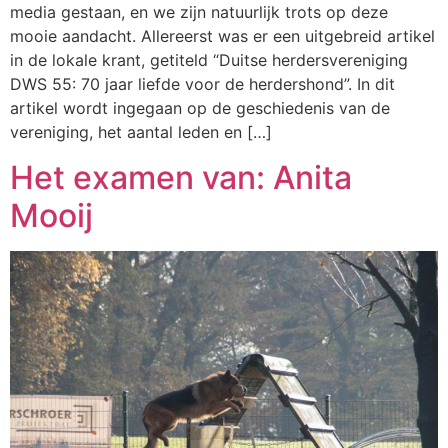
media gestaan, en we zijn natuurlijk trots op deze
mooie aandacht. Allereerst was er een uitgebreid artikel
in de lokale krant, getiteld “Duitse herdersvereniging
DWS 55: 70 jaar liefde voor de herdershond”. In dit
artikel wordt ingegaan op de geschiedenis van de
vereniging, het aantal leden en […]
Het examen van: Anita
Mooij