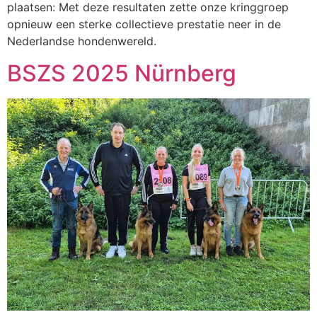
plaatsen: Met deze resultaten zette onze kringgroep
opnieuw een sterke collectieve prestatie neer in de
Nederlandse hondenwereld.
BSZS 2025 Nürnberg