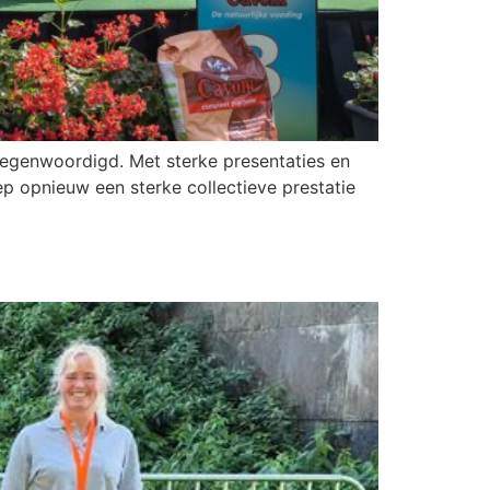
genwoordigd. Met sterke presentaties en
ep opnieuw een sterke collectieve prestatie