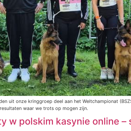
en uit onze kringgroep deel aan het Weltchampionat (BSZS
esultaten waar we trots op mogen zijn.
ty w polskim kasynie online –