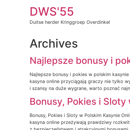
Skip
DWS'55
to
content
Duitse herder Kringgroep Overdinkel
Archives
Najlepsze bonusy i pok
Najlepsze bonusy i pokies w polskim kasynie 
kasyna online przyciągają graczy nie tylko 
i szansy na duże wygrane, warto poznać naj
Bonusy, Pokies i Sloty
Bonusy, Pokies i Sloty w Polskim Kasynie Onl
kasyna online przeżywają prawdziwy rozkwit,
z bezpieczeństwem i atrakcyjnymi bonusami, t