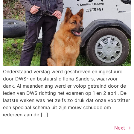
Onderstaand verslag werd geschreven en ingestuurd
door DWS- en bestuurslid Ilona Sanders, waarvoor
dank. Al maandenlang werd er volop getraind door de
leden van DWS richting het examen op 1 en 2 april. De
laatste weken was het zelfs zo druk dat onze voorzitter
een speciaal schema uit zijn mouw schudde om
iedereen aan de […]
Next
→