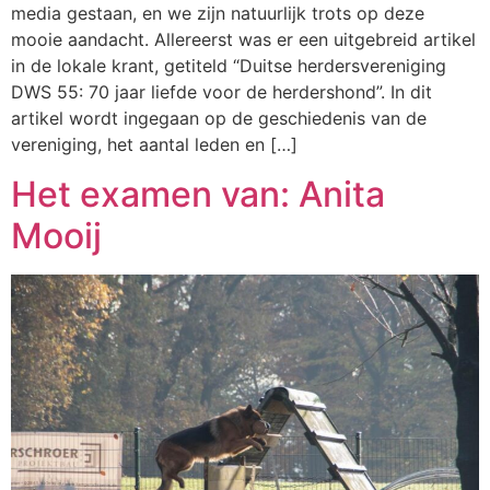
media gestaan, en we zijn natuurlijk trots op deze
mooie aandacht. Allereerst was er een uitgebreid artikel
in de lokale krant, getiteld “Duitse herdersvereniging
DWS 55: 70 jaar liefde voor de herdershond”. In dit
artikel wordt ingegaan op de geschiedenis van de
vereniging, het aantal leden en […]
Het examen van: Anita
Mooij