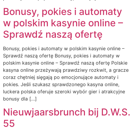
Bonusy, pokies i automaty
w polskim kasynie online –
Sprawdź naszą ofertę
Bonusy, pokies i automaty w polskim kasynie online –
Sprawdź naszą ofertę Bonusy, pokies i automaty w
polskim kasynie online – Sprawdź naszą ofertę Polskie
kasyna online przeżywają prawdziwy rozkwit, a gracze
coraz chętniej sięgają po emocjonujące automaty i
pokies. Jeśli szukasz sprawdzonego kasyna online,
luckera polska oferuje szeroki wybór gier i atrakcyjne
bonusy dla […]
Nieuwjaarsbrunch bij D.W.S.
55