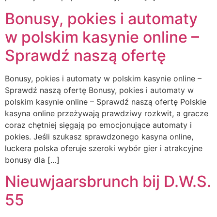
Bonusy, pokies i automaty
w polskim kasynie online –
Sprawdź naszą ofertę
Bonusy, pokies i automaty w polskim kasynie online –
Sprawdź naszą ofertę Bonusy, pokies i automaty w
polskim kasynie online – Sprawdź naszą ofertę Polskie
kasyna online przeżywają prawdziwy rozkwit, a gracze
coraz chętniej sięgają po emocjonujące automaty i
pokies. Jeśli szukasz sprawdzonego kasyna online,
luckera polska oferuje szeroki wybór gier i atrakcyjne
bonusy dla […]
Nieuwjaarsbrunch bij D.W.S.
55