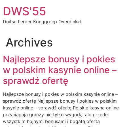
Skip
DWS'55
to
content
Duitse herder Kringgroep Overdinkel
Archives
Najlepsze bonusy i pokies
w polskim kasynie online –
sprawdź ofertę
Najlepsze bonusy i pokies w polskim kasynie online –
sprawdź ofertę Najlepsze bonusy i pokies w polskim
kasynie online – sprawdź ofertę Polskie kasyna online
przyciągają graczy nie tylko wygodą, ale przede
wszystkim hojnymi bonusami i bogatą ofertą