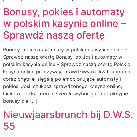
Bonusy, pokies i automaty
w polskim kasynie online –
Sprawdź naszą ofertę
Bonusy, pokies i automaty w polskim kasynie online –
Sprawdź naszą ofertę Bonusy, pokies i automaty w
polskim kasynie online – Sprawdź naszą ofertę Polskie
kasyna online przeżywają prawdziwy rozkwit, a gracze
coraz chętniej sięgają po emocjonujące automaty i
pokies. Jeśli szukasz sprawdzonego kasyna online,
luckera polska oferuje szeroki wybór gier i atrakcyjne
bonusy dla […]
Nieuwjaarsbrunch bij D.W.S.
55