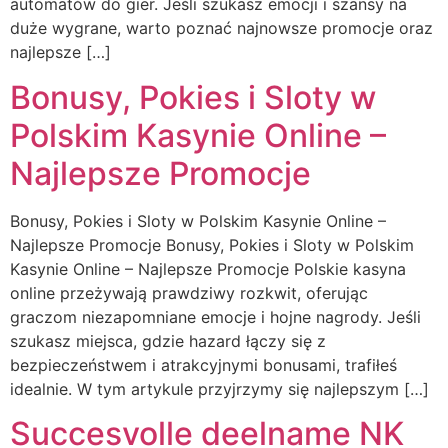
automatów do gier. Jeśli szukasz emocji i szansy na
duże wygrane, warto poznać najnowsze promocje oraz
najlepsze […]
Bonusy, Pokies i Sloty w
Polskim Kasynie Online –
Najlepsze Promocje
Bonusy, Pokies i Sloty w Polskim Kasynie Online –
Najlepsze Promocje Bonusy, Pokies i Sloty w Polskim
Kasynie Online – Najlepsze Promocje Polskie kasyna
online przeżywają prawdziwy rozkwit, oferując
graczom niezapomniane emocje i hojne nagrody. Jeśli
szukasz miejsca, gdzie hazard łączy się z
bezpieczeństwem i atrakcyjnymi bonusami, trafiłeś
idealnie. W tym artykule przyjrzymy się najlepszym […]
Succesvolle deelname NK