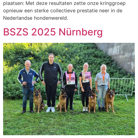
plaatsen: Met deze resultaten zette onze kringgroep
opnieuw een sterke collectieve prestatie neer in de
Nederlandse hondenwereld.
BSZS 2025 Nürnberg