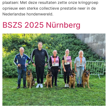
plaatsen: Met deze resultaten zette onze kringgroep
opnieuw een sterke collectieve prestatie neer in de
Nederlandse hondenwereld.
BSZS 2025 Nürnberg