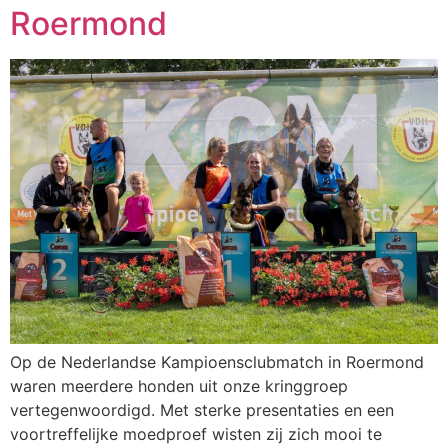
Roermond
Op de Nederlandse Kampioensclubmatch in Roermond
waren meerdere honden uit onze kringgroep
vertegenwoordigd. Met sterke presentaties en een
voortreffelijke moedproef wisten zij zich mooi te